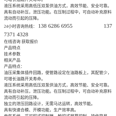
液压系统采用高低压双泵供油方式，高效节能、安全可靠。
具有自动补压，泄压功能。在压制过程中，可自动补充原料
流动而引起的压降。
138 6286 6955
137
24小时咨询热线：
7371 4328
在线咨询
获取报价
产品特点
技术参数
相关产品
产品特点：
油压采集体插件回路，使管路设定在油路板上，其配管少，
可增长油路开关寿命。
液压系统采用高低压双泵供油方式，高效节能、安全可靠。
具有自动补压，泄压功能。在压制过程中，可自动补充原料
流动而引起的压降。
独立的泄压回路设计，无需马达运转，高效节能。
具有快速合模、开模功能，生产效率高。